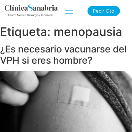
Pedir Cita
Etiqueta:
menopausia
¿Es necesario vacunarse del
VPH si eres hombre?