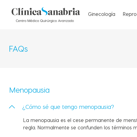
Ginecología
Repro
FAQs
Menopausia
¿Cómo sé que tengo menopausia?
La menopausia es el cese permanente de menstr
regla. Normalmente se confunden los términos m