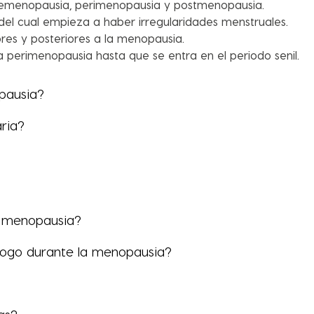
 premenopausia, perimenopausia y postmenopausia.
el cual empieza a haber irregularidades menstruales.
res y posteriores a la menopausia.
 perimenopausia hasta que se entra en el periodo senil.
pausia?
ria?
 menopausia?
ólogo durante la menopausia?