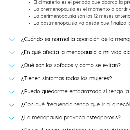
El climaterio es el periodo que abarca la
La premenopausia es el momento a partir d
La perimenopausia son los 12 meses anterio
La postmenopausia va desde que finaliza la
¿Cuándo es normal la aparición de la meno
¿En qué afecta la menopausia a mi vida dia
¿Qué son los sofocos y cómo se evitan?
¿Tienen síntomas todas las mujeres?
¿Puedo quedarme embarazada si tengo la
¿Con qué frecuencia tengo que ir al ginec
¿La menopausia provoca osteoporosis?