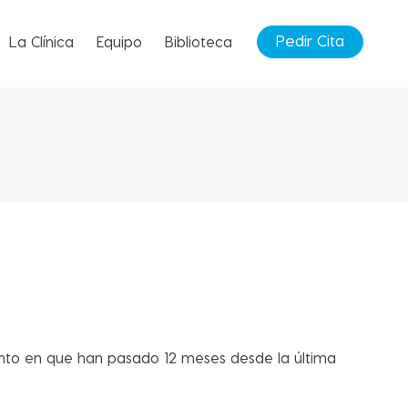
Pedir Cita
La Clínica
Equipo
Biblioteca
nto en que han pasado 12 meses desde la última