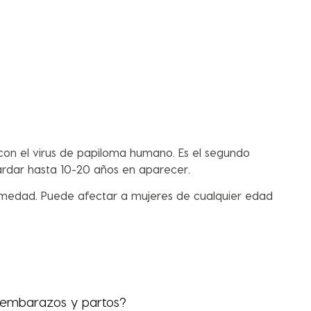
 con el virus de papiloma humano. Es el segundo
ardar hasta 10-20 años en aparecer.
rmedad. Puede afectar a mujeres de cualquier edad
os embarazos y partos?