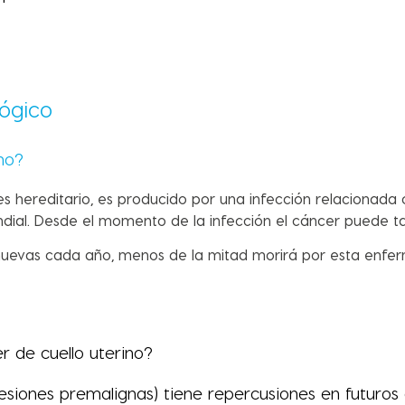
lógico
ino?
es hereditario, es producido por una infección relacionada
ndial. Desde el momento de la infección el cáncer puede t
nuevas cada año, menos de la mitad morirá por esta enfe
r de cuello uterino?
 (lesiones premalignas) tiene repercusiones en futur