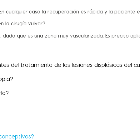
n cualquier caso la recuperación es rápida y la paciente es
 la cirugía vulvar?
dado que es una zona muy vascularizada. Es preciso aplica
s del tratamiento de las lesiones displásicas del cu
opia?
rla?
iconceptivos?