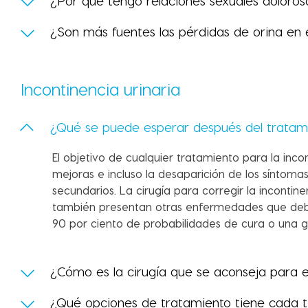
¿Por qué tengo relaciones sexuales doloros
¿Son más fuentes las pérdidas de orina en 
Incontinencia urinaria
¿Qué se puede esperar después del tratam
El objetivo de cualquier tratamiento para la inco
mejoras e incluso la desaparición de los síntom
secundarios. La cirugía para corregir la inconti
también presentan otras enfermedades que deben
90 por ciento de probabilidades de cura o una g
¿Cómo es la cirugía que se aconseja para e
¿Qué opciones de tratamiento tiene cada ti