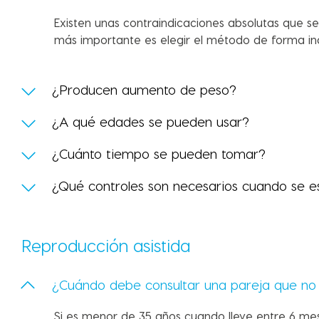
Existen unas contraindicaciones absolutas que 
más importante es elegir el método de forma ind
¿Producen aumento de peso?
¿A qué edades se pueden usar?
¿Cuánto tiempo se pueden tomar?
¿Qué controles son necesarios cuando se 
Reproducción asistida
¿Cuándo debe consultar una pareja que no
Si es menor de 35 años cuando lleve entre 6 me