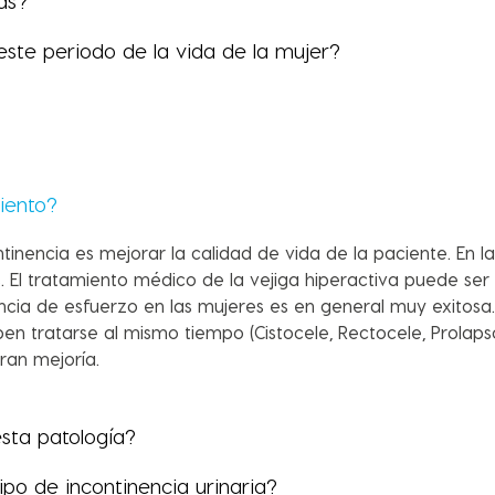
as?
este periodo de la vida de la mujer?
iento?
ntinencia es mejorar la calidad de vida de la paciente. En 
as. El tratamiento médico de la vejiga hiperactiva puede s
nencia de esfuerzo en las mujeres es en general muy exitosa
 tratarse al mismo tiempo (Cistocele, Rectocele, Prolapso
ran mejoría.
sta patología?
po de incontinencia urinaria?