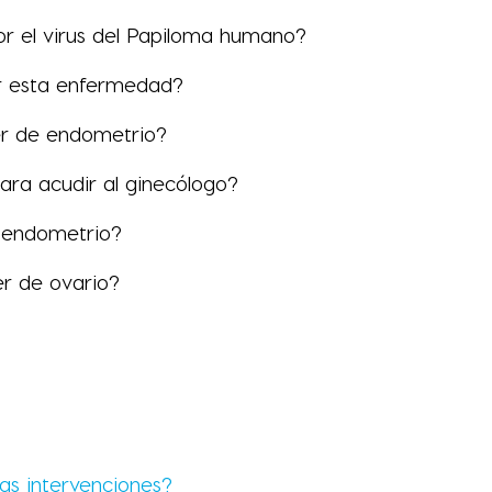
 por el virus del Papiloma humano?
ir esta enfermedad?
cer de endometrio?
ara acudir al ginecólogo?
 endometrio?
er de ovario?
tas intervenciones?