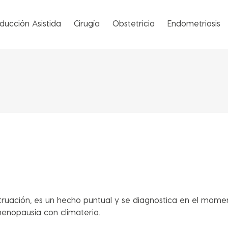
ducción Asistida
Cirugía
Obstetricia
Endometriosis
uación, es un hecho puntual y se diagnostica en el mome
enopausia con climaterio.