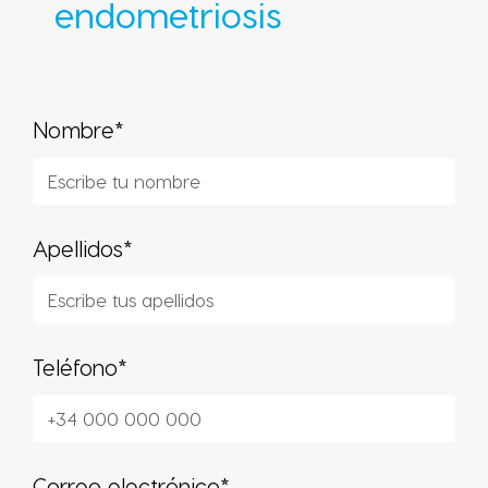
endometriosis
Nombre*
Apellidos*
Teléfono*
Correo electrónico*