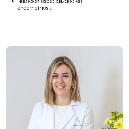
Nutrición especializada en
endometriosis