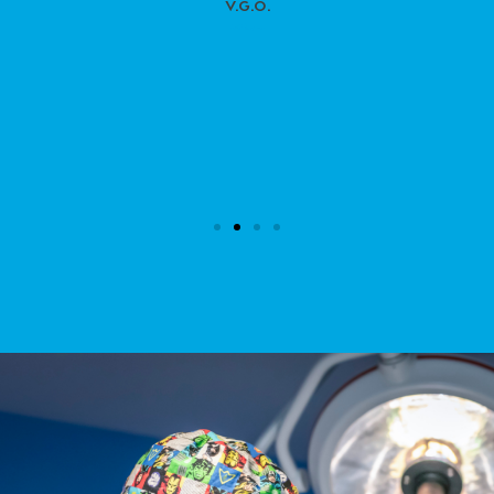
V.G.O.
Valencia