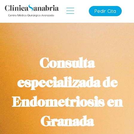
Pedir Cita
Consulta
especializada de
Endometriosis en
Granada