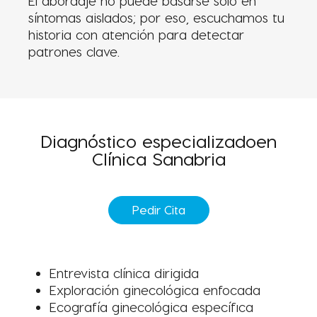
El abordaje no puede basarse solo en
síntomas aislados; por eso, escuchamos tu
historia con atención para detectar
patrones clave.
Diagnóstico especializado
en
Clínica Sanabria
Pedir Cita
Entrevista clínica dirigida
Exploración ginecológica enfocada
Ecografía ginecológica específica