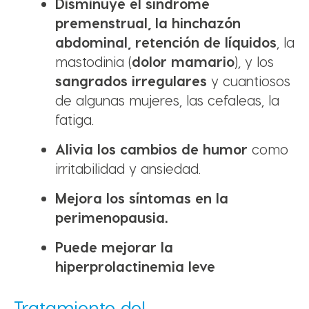
Disminuye el síndrome
premenstrual, la hinchazón
abdominal, retención de líquidos
, la
mastodinia (
dolor mamario
), y los
sangrados irregulares
y cuantiosos
de algunas mujeres, las cefaleas, la
fatiga.
Alivia los cambios de humor
como
irritabilidad y ansiedad.
Mejora los síntomas en la
perimenopausia.
Puede mejorar la
hiperprolactinemia leve
Tratamiento del