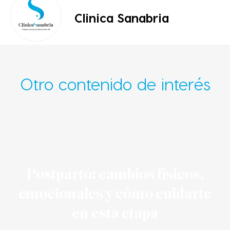
Clinica Sanabria
Otro contenido de interés
Postparto: cambios físicos,
emocionales y cómo cuidarte
en esta etapa