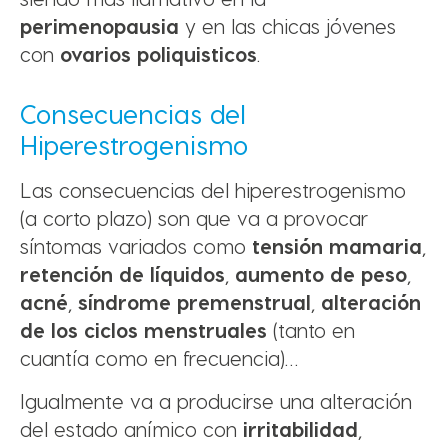
perimenopausia
y en las chicas jóvenes
con
ovarios poliquisticos
.
Consecuencias del
Hiperestrogenismo
Las consecuencias del hiperestrogenismo
(a corto plazo) son que va a provocar
síntomas variados como
tensión mamaria
,
retención de líquidos
,
aumento de peso
,
acné
,
síndrome premenstrual
,
alteración
de los ciclos menstruales
(tanto en
cuantía como en frecuencia)…
Igualmente va a producirse una alteración
del estado anímico con
irritabilidad
,