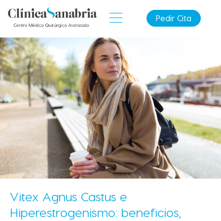
Pedir Cita
Vitex Agnus Castus e
Hiperestrogenismo: beneficios,