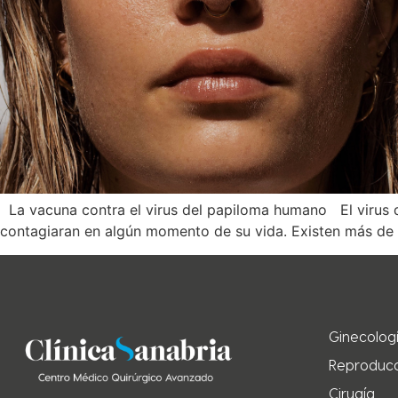
La vacuna contra el virus del papiloma humano El virus d
contagiaran en algún momento de su vida. Existen más de 2
Ginecolog
Reproducc
Cirugía