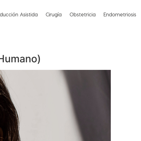
ducción Asistida
Cirugía
Obstetricia
Endometriosis
 Humano)