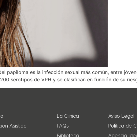
el papiloma es la infección sexual más común, entre jóven
00 serotipos de VPH y se clasifican en función de su ries
ía
La Clínica
Aviso Legal
ión Asistida
FAQs
Política de 
Biblioteca
Agencia Ide