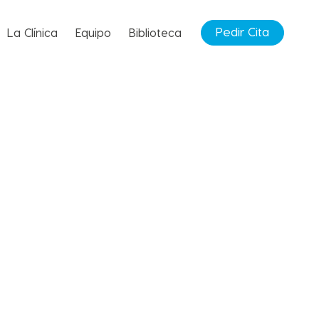
Pedir Cita
La Clínica
Equipo
Biblioteca