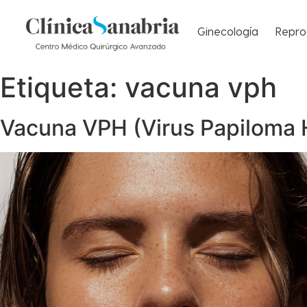
Ginecología
Repro
Etiqueta:
vacuna vph
Vacuna VPH (Virus Papiloma