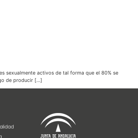
es sexualmente activos de tal forma que el 80% se
go de producir […]
Calidad
a