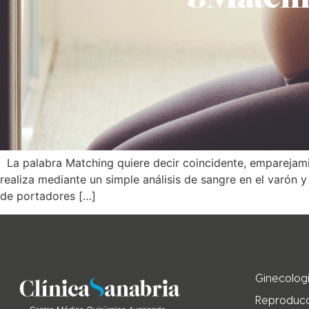
La palabra Matching quiere decir coincidente, emparejami
realiza mediante un simple análisis de sangre en el varón 
de portadores […]
Ginecolog
Reproducc