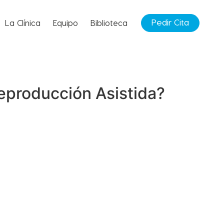
Pedir Cita
La Clínica
Equipo
Biblioteca
eproducción Asistida?