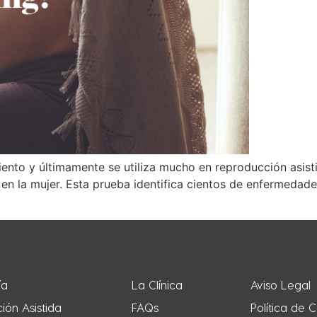
ento y últimamente se utiliza mucho en reproducción asis
y en la mujer. Esta prueba identifica cientos de enfermeda
ía
La Clínica
Aviso Legal
ión Asistida
FAQs
Política de 