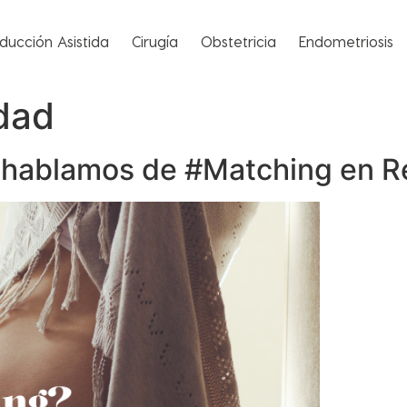
ducción Asistida
Cirugía
Obstetricia
Endometriosis
idad
 hablamos de #Matching en R