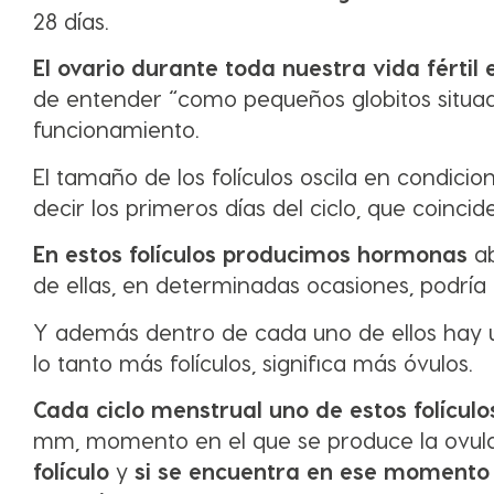
28 días.
El ovario durante toda nuestra vida fértil 
de entender “como pequeños globitos situad
funcionamiento.
El tamaño de los folículos oscila en condic
decir los primeros días del ciclo, que coinc
En estos folículos producimos hormonas
ab
de ellas, en determinadas ocasiones, podría
Y además dentro de cada uno de ellos hay u
lo tanto más folículos, significa más óvulos.
Cada ciclo menstrual uno de estos folículo
mm, momento en el que se produce la ovul
folículo
y
si se encuentra en ese momento