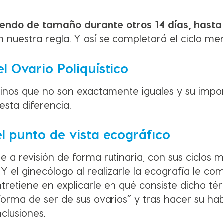
uyendo de tamaño durante otros 14 días, hasta
n nuestra regla. Y así se completará el ciclo men
l Ovario Poliquístico
minos que no son exactamente iguales y su impo
sta diferencia.
el punto de vista ecográfico
e a revisión de forma rutinaria, con sus ciclos
Y el ginecólogo al realizarle la ecografía le co
entretiene en explicarle en qué consiste dicho tér
rma de ser de sus ovarios” y tras hacer su hab
clusiones.