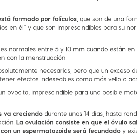
está formado por folículos
, que son de una for
os en él” y que son imprescindibles para su no
iones normales entre 5 y 10 mm cuando están en 
iden con la menstruación.
solutamente necesarias, pero que un exceso d
 tener efectos indeseables como más vello o ac
n ovocito, imprescindible para una posible mat
s va creciendo
durante unos 14 días, hasta rond
ación.
La ovulación consiste en que el óvulo sa
 con un espermatozoide será fecundado
y exi