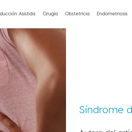
ducción Asistida
Cirugía
Obstetricia
Endometriosis
Síndrome de