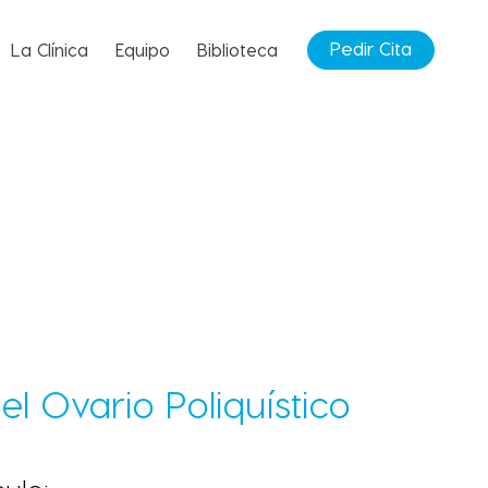
Pedir Cita
La Clínica
Equipo
Biblioteca
l Ovario Poliquístico