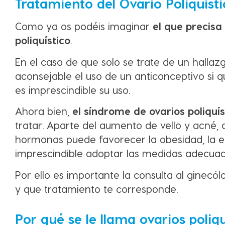
Tratamiento del Ovario Poliquísti
Como ya os podéis imaginar
el que precis
poliquístico
.
En el caso de que solo se trate de un hallazg
aconsejable el uso de un anticonceptivo si 
es imprescindible su uso.
Ahora bien,
el síndrome de ovarios poliquí
tratar. Aparte del aumento de vello y acné
hormonas puede favorecer la obesidad, la eleva
imprescindible adoptar las medidas adecuad
Por ello es importante la consulta al ginec
y que tratamiento te corresponde.
Por qué se le llama ovarios poliqu