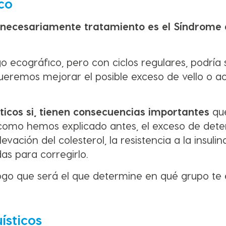
co
a necesariamente tratamiento es el Síndrome 
o ecográfico, pero con ciclos regulares, podría 
queremos mejorar el posible exceso de vello o a
sticos si, tienen consecuencias importantes
qu
, como hemos explicado antes, el exceso de det
ción del colesterol, la resistencia a la insulina
as para corregirlo.
ólogo que será el que determine en qué grupo te
ísticos