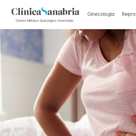
Ginecología
Repro