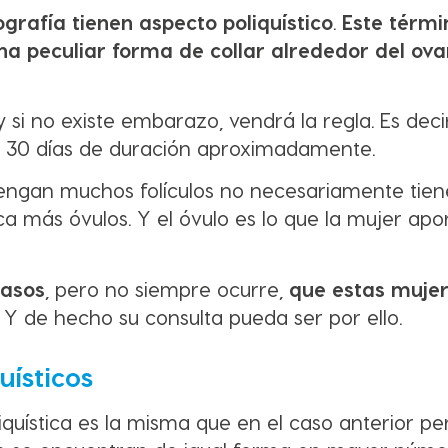
ografía tienen aspecto poliquístico
.
Este térmi
na peculiar forma de collar alrededor del ova
i no existe embarazo, vendrá la regla. Es decir,
 o 30 días de duración aproximadamente.
ngan muchos folículos no necesariamente tien
ica más óvulos. Y el óvulo es lo que la mujer apo
casos
, pero no siempre ocurre,
que estas muje
. Y de hecho su consulta pueda ser por ello.
uísticos
iquística es la misma que en el caso anterior pe