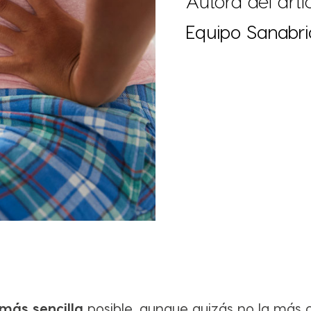
Autora del artíc
Equipo Sanabri
más sencilla
posible, aunque quizás no la más 