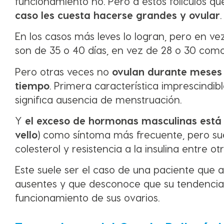
funcionamiento no. Pero a estos folículos 
caso les cuesta hacerse grandes y ovular
En los casos más leves lo logran, pero en vez
son de 35 o 40 días, en vez de 28 o 30 como
Pero otras veces no
ovulan durante meses 
tiempo
. Primera característica imprescindi
significa ausencia de menstruación.
Y
el exceso de hormonas masculinas está
vello
) como síntoma más frecuente, pero 
colesterol y resistencia a la insulina entre ot
Este suele ser el caso de una paciente que 
ausentes y que desconoce que su tendencia 
funcionamiento de sus ovarios.