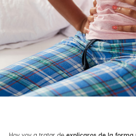
Hoy voy a tratar de
explicaros de la forma 