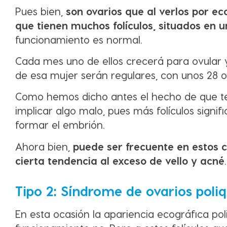
Pues bien,
son ovarios que al verlos por ec
que tienen muchos folículos, situados en u
funcionamiento es normal.
Cada mes uno de ellos crecerá para ovular y s
de esa mujer serán regulares, con unos 28
Como hemos dicho antes el hecho de que te
implicar algo malo, pues más folículos signif
formar el embrión.
Ahora bien,
puede ser frecuente en estos 
cierta tendencia al exceso de vello y acné
Tipo 2: Síndrome de ovarios poliq
En esta ocasión la apariencia ecográfica pol