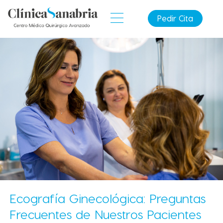
Pedir Cita
Ecografía Ginecológica: Preguntas
Frecuentes de Nuestros Pacientes