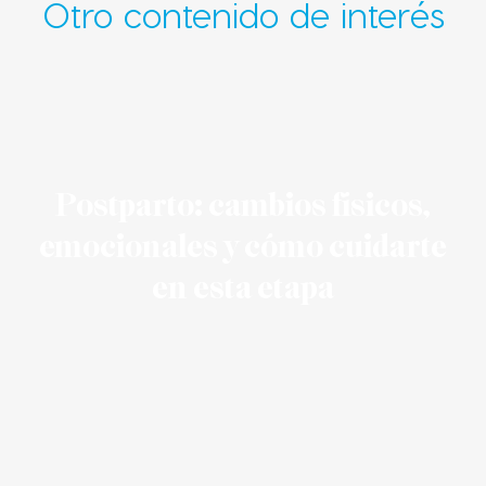
Otro contenido de interés
Postparto: cambios físicos,
emocionales y cómo cuidarte
en esta etapa