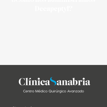
Decapeptyl?